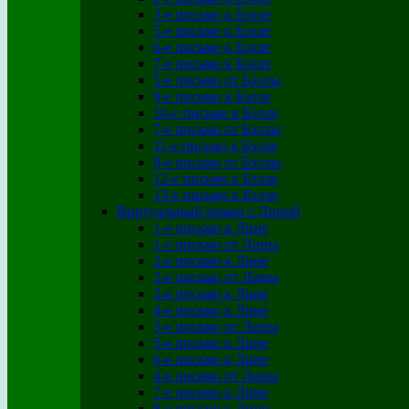
3-е письмо к Бэлле
5-е письмо к Бэлле
6-е письмо к Бэлле
7-е письмо к Бэлле
5-е письмо от Бэллы
9-е письмо к Бэлле
10-е письмо к Бэлле
7-е письмо от Бэллы
11-е письмо к Бэлле
8-е письмо от Бэллы
12-е письмо к Бэлле
13-е письмо к Бэлле
Виртуальный роман с Линой
1-е письмо к Лине
1-е письмо от Лины
2-е письмо к Лине
2-е письмо от Лины
3-е письмо к Лине
4-е письмо к Лине
3-е письмо от Лины
5-е письмо к Лине
6-е письмо к Лине
4-е письмо от Лины
7-е письмо к Лине
8-е письмо к Лине