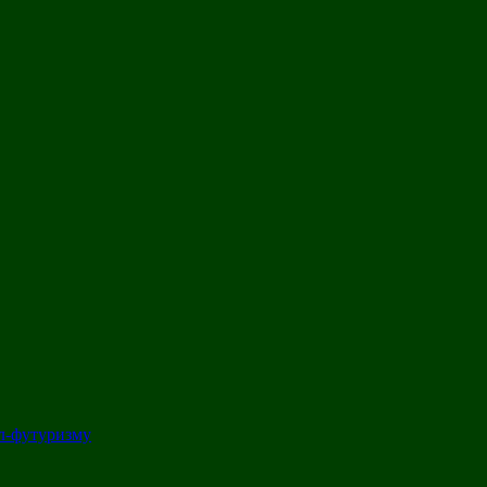
л-футуризму