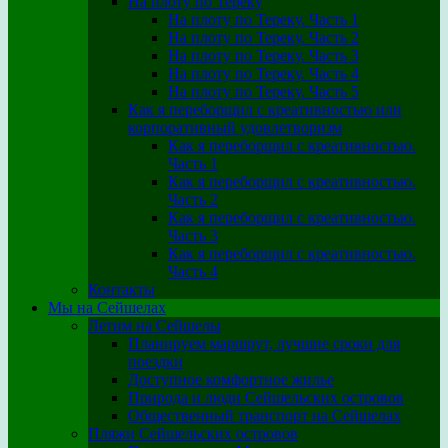
На плоту по Тереку
На плоту по Тереку. Часть 1
На плоту по Тереку. Часть 2
На плоту по Тереку. Часть 3
На плоту по Тереку. Часть 4
На плоту по Тереку. Часть 5
Как я переборщил с креативностью или
корпоративный удовлетворизм
Как я переборщил с креативностью.
Часть 1
Как я переборщил с креативностью.
Часть 2
Как я переборщил с креативностью.
Часть 3
Как я переборщил с креативностью.
Часть 4
Контакты
Мы на Сейшелах
Летим на Сейшелы
Планируем маршрут, лучшие сроки для
поездки
Доступное комфортное жилье
Природа и люди Сейшельских островов
Общественный транспорт на Сейшелах
Пляжи Сейшельских островов