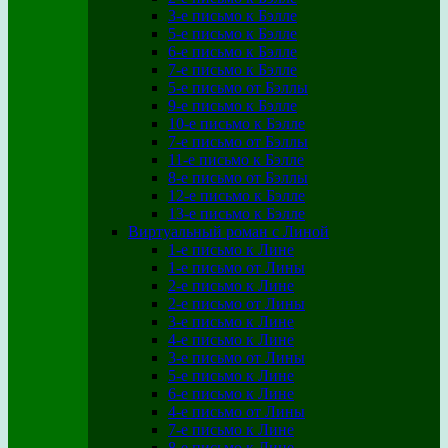
3-е письмо к Бэлле
5-е письмо к Бэлле
6-е письмо к Бэлле
7-е письмо к Бэлле
5-е письмо от Бэллы
9-е письмо к Бэлле
10-е письмо к Бэлле
7-е письмо от Бэллы
11-е письмо к Бэлле
8-е письмо от Бэллы
12-е письмо к Бэлле
13-е письмо к Бэлле
Виртуальный роман с Линой
1-е письмо к Лине
1-е письмо от Лины
2-е письмо к Лине
2-е письмо от Лины
3-е письмо к Лине
4-е письмо к Лине
3-е письмо от Лины
5-е письмо к Лине
6-е письмо к Лине
4-е письмо от Лины
7-е письмо к Лине
8-е письмо к Лине