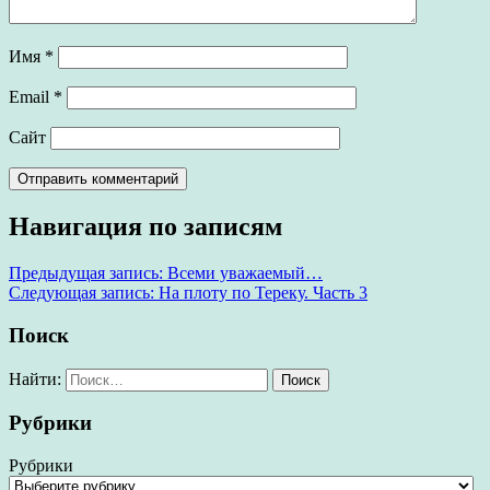
Имя
*
Email
*
Сайт
Навигация по записям
Предыдущая запись:
Всеми уважаемый…
Следующая запись:
На плоту по Тереку. Часть 3
Поиск
Найти:
Рубрики
Рубрики