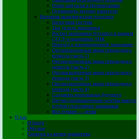
Опыт папуасов в Нечерноземье
Ограничить экспорт капитала!
Разумная экономическая политика
Налоговая система
Три уклада экономики
Ростки экономики будущего в раннем
СССР и нынешних ТНК
Переход к инновационной экономике
Организационные меры переходного
периода (часть 1)
Организационные меры переходного
периода (часть 2)
Организационные меры переходного
периода (часть 3)
Организационные меры переходного
периода (часть 4)
Создавать корпорации будущего
Научно-промышленные центры вместо
клубов спортивных наемников
Все лучшее — детям
О нас
О блоге
Обо мне
Сюжеты из жизни романтика