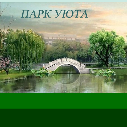
ах жизненного пути, которые могут быть полезны в настоящем