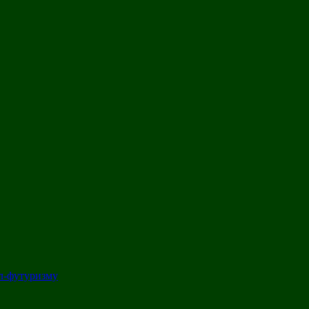
л-футуризму