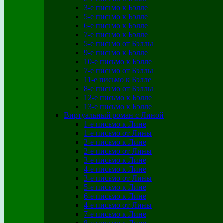
3-е письмо к Бэлле
5-е письмо к Бэлле
6-е письмо к Бэлле
7-е письмо к Бэлле
5-е письмо от Бэллы
9-е письмо к Бэлле
10-е письмо к Бэлле
7-е письмо от Бэллы
11-е письмо к Бэлле
8-е письмо от Бэллы
12-е письмо к Бэлле
13-е письмо к Бэлле
Виртуальный роман с Линой
1-е письмо к Лине
1-е письмо от Лины
2-е письмо к Лине
2-е письмо от Лины
3-е письмо к Лине
4-е письмо к Лине
3-е письмо от Лины
5-е письмо к Лине
6-е письмо к Лине
4-е письмо от Лины
7-е письмо к Лине
8-е письмо к Лине