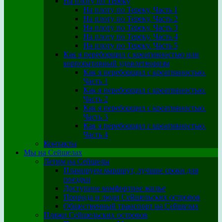
На плоту по Тереку
На плоту по Тереку. Часть 1
На плоту по Тереку. Часть 2
На плоту по Тереку. Часть 3
На плоту по Тереку. Часть 4
На плоту по Тереку. Часть 5
Как я переборщил с креативностью или
корпоративный удовлетворизм
Как я переборщил с креативностью.
Часть 1
Как я переборщил с креативностью.
Часть 2
Как я переборщил с креативностью.
Часть 3
Как я переборщил с креативностью.
Часть 4
Контакты
Мы на Сейшелах
Летим на Сейшелы
Планируем маршрут, лучшие сроки для
поездки
Доступное комфортное жилье
Природа и люди Сейшельских островов
Общественный транспорт на Сейшелах
Пляжи Сейшельских островов