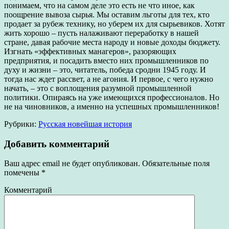
понимаем, что на самом деле это есть не что иное, как
поощрение вывоза сырья. Мы оставим льготы для тех, кто
продает за рубеж технику, но уберем их для сырьевиков. Хотят
жить хорошо – пусть налаживают переработку в нашей
стране, давая рабочие места народу и новые доходы бюджету.
Изгнать «эффективных манагеров», разоряющих
предприятия, и посадить вместо них промышленников по
духу и жизни – это, читатель, победа сродни 1945 году. И
тогда нас ждет рассвет, а не агония. И первое, с чего нужно
начать, – это с воплощения разумной промышленной
политики. Опираясь на уже имеющихся профессионалов. Но
не на чиновников, а именно на успешных промышленников!
Рубрики:
Русская новейшая история
Добавить комментарий
Ваш адрес email не будет опубликован.
Обязательные поля
помечены
*
Комментарий