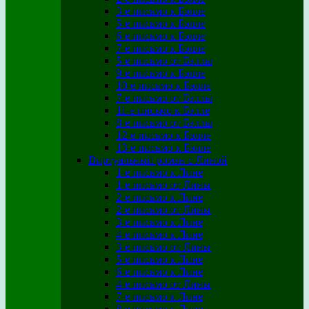
3-е письмо к Бэлле
5-е письмо к Бэлле
6-е письмо к Бэлле
7-е письмо к Бэлле
5-е письмо от Бэллы
9-е письмо к Бэлле
10-е письмо к Бэлле
7-е письмо от Бэллы
11-е письмо к Бэлле
8-е письмо от Бэллы
12-е письмо к Бэлле
13-е письмо к Бэлле
Виртуальный роман с Линой
1-е письмо к Лине
1-е письмо от Лины
2-е письмо к Лине
2-е письмо от Лины
3-е письмо к Лине
4-е письмо к Лине
3-е письмо от Лины
5-е письмо к Лине
6-е письмо к Лине
4-е письмо от Лины
7-е письмо к Лине
8-е письмо к Лине