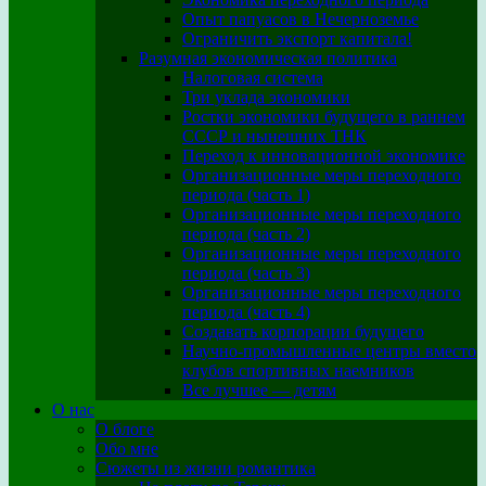
Опыт папуасов в Нечерноземье
Ограничить экспорт капитала!
Разумная экономическая политика
Налоговая система
Три уклада экономики
Ростки экономики будущего в раннем
СССР и нынешних ТНК
Переход к инновационной экономике
Организационные меры переходного
периода (часть 1)
Организационные меры переходного
периода (часть 2)
Организационные меры переходного
периода (часть 3)
Организационные меры переходного
периода (часть 4)
Создавать корпорации будущего
Научно-промышленные центры вместо
клубов спортивных наемников
Все лучшее — детям
О нас
О блоге
Обо мне
Сюжеты из жизни романтика