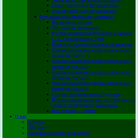
Опыт папуасов в Нечерноземье
Ограничить экспорт капитала!
Разумная экономическая политика
Налоговая система
Три уклада экономики
Ростки экономики будущего в раннем
СССР и нынешних ТНК
Переход к инновационной экономике
Организационные меры переходного
периода (часть 1)
Организационные меры переходного
периода (часть 2)
Организационные меры переходного
периода (часть 3)
Организационные меры переходного
периода (часть 4)
Создавать корпорации будущего
Научно-промышленные центры вместо
клубов спортивных наемников
Все лучшее — детям
О нас
О блоге
Обо мне
Сюжеты из жизни романтика