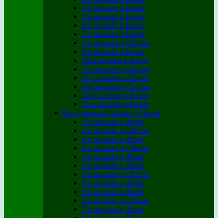
3-е письмо к Бэлле
5-е письмо к Бэлле
6-е письмо к Бэлле
7-е письмо к Бэлле
5-е письмо от Бэллы
9-е письмо к Бэлле
10-е письмо к Бэлле
7-е письмо от Бэллы
11-е письмо к Бэлле
8-е письмо от Бэллы
12-е письмо к Бэлле
13-е письмо к Бэлле
Виртуальный роман с Линой
1-е письмо к Лине
1-е письмо от Лины
2-е письмо к Лине
2-е письмо от Лины
3-е письмо к Лине
4-е письмо к Лине
3-е письмо от Лины
5-е письмо к Лине
6-е письмо к Лине
4-е письмо от Лины
7-е письмо к Лине
8-е письмо к Лине