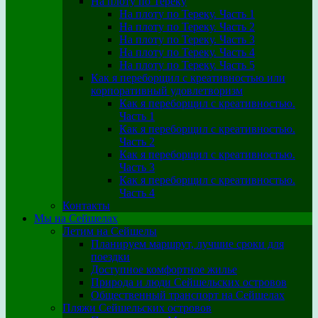
На плоту по Тереку
На плоту по Тереку. Часть 1
На плоту по Тереку. Часть 2
На плоту по Тереку. Часть 3
На плоту по Тереку. Часть 4
На плоту по Тереку. Часть 5
Как я переборщил с креативностью или
корпоративный удовлетворизм
Как я переборщил с креативностью.
Часть 1
Как я переборщил с креативностью.
Часть 2
Как я переборщил с креативностью.
Часть 3
Как я переборщил с креативностью.
Часть 4
Контакты
Мы на Сейшелах
Летим на Сейшелы
Планируем маршрут, лучшие сроки для
поездки
Доступное комфортное жилье
Природа и люди Сейшельских островов
Общественный транспорт на Сейшелах
Пляжи Сейшельских островов