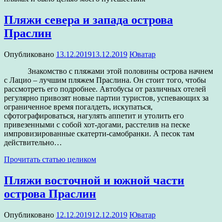
Пляжи севера и запада острова
Праслин
Опубликовано
13.12.2019
13.12.2019
Юватар
Знакомство с пляжами этой половины острова начнем
с Лацио – лучшим пляжем Праслина. Он стоит того, чтобы
рассмотреть его подробнее. Автобусы от различных отелей
регулярно привозят новые партии туристов, успевающих за
ограниченное время погалдеть, искупаться,
сфотографироваться, нагулять аппетит и утолить его
привезенными с собой хот-догами, расстелив на песке
импровизированные скатерти-самобранки. А песок там
действительно…
Прочитать статью целиком
Пляжи восточной и южной части
острова Праслин
Опубликовано
12.12.2019
12.12.2019
Юватар