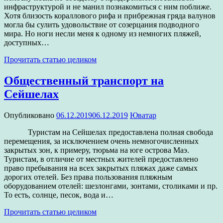
инфраструктурой и не манил познакомиться с ним поближе.
Хотя близость кораллового рифа и прибрежная гряда валунов
могла бы сулить удовольствие от созерцания подводного
мира. Но ноги несли меня к одному из немногих пляжей,
доступных…
Прочитать статью целиком
Общественный транспорт на
Сейшелах
Опубликовано
06.12.2019
06.12.2019
Юватар
Туристам на Сейшелах предоставлена полная свобода
перемещения, за исключением очень немногочисленных
закрытых зон, к примеру, тюрьма на юге острова Маэ.
Туристам, в отличие от местных жителей предоставлено
право пребывания на всех закрытых пляжах даже самых
дорогих отелей. Без права пользования пляжным
оборудованием отелей: шезлонгами, зонтами, столиками и пр.
То есть, солнце, песок, вода и…
Прочитать статью целиком