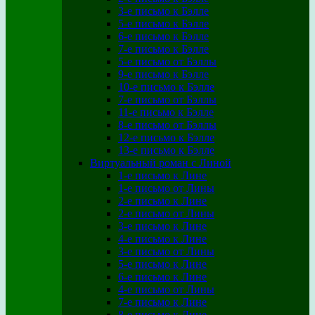
3-е письмо к Бэлле
5-е письмо к Бэлле
6-е письмо к Бэлле
7-е письмо к Бэлле
5-е письмо от Бэллы
9-е письмо к Бэлле
10-е письмо к Бэлле
7-е письмо от Бэллы
11-е письмо к Бэлле
8-е письмо от Бэллы
12-е письмо к Бэлле
13-е письмо к Бэлле
Виртуальный роман с Линой
1-е письмо к Лине
1-е письмо от Лины
2-е письмо к Лине
2-е письмо от Лины
3-е письмо к Лине
4-е письмо к Лине
3-е письмо от Лины
5-е письмо к Лине
6-е письмо к Лине
4-е письмо от Лины
7-е письмо к Лине
8-е письмо к Лине