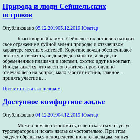
Природа и люди Сейшельских
островов
Опубликовано
05.12.2019
05.12.2019
Юватар
Благотворный климат Сейшельских островов находит
свое отражение в буйной зелени природы и отзывчивом
характере местных жителей. Короткие дожди обеспечивают
чистоту и свежесть, не доводя до сырости, а люди, не
обремененные плащами и зонтами, охотно идут на контакт.
Иногда кажется, что местного жителя, простодушно
отвечающего на вопрос, мало заботит истина, главное –
принять участие в…
Прочитать статью целиком
Доступное комфортное жилье
Опубликовано
04.12.2019
04.12.2019
Юватар
Можно немало сэкономить, если отказаться от услуг
туроператоров и искать жилье самостоятельно. При этом
следует обращаться непосредственно к владельцам, минуя