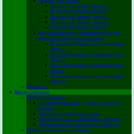
На плоту по Тереку
На плоту по Тереку. Часть 1
На плоту по Тереку. Часть 2
На плоту по Тереку. Часть 3
На плоту по Тереку. Часть 4
На плоту по Тереку. Часть 5
Как я переборщил с креативностью или
корпоративный удовлетворизм
Как я переборщил с креативностью.
Часть 1
Как я переборщил с креативностью.
Часть 2
Как я переборщил с креативностью.
Часть 3
Как я переборщил с креативностью.
Часть 4
Контакты
Мы на Сейшелах
Летим на Сейшелы
Планируем маршрут, лучшие сроки для
поездки
Доступное комфортное жилье
Природа и люди Сейшельских островов
Общественный транспорт на Сейшелах
Пляжи Сейшельских островов