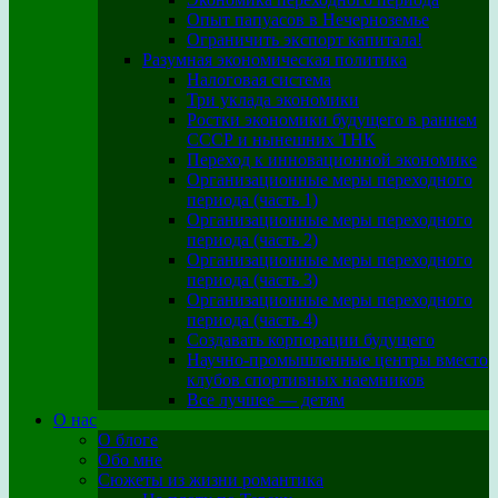
Опыт папуасов в Нечерноземье
Ограничить экспорт капитала!
Разумная экономическая политика
Налоговая система
Три уклада экономики
Ростки экономики будущего в раннем
СССР и нынешних ТНК
Переход к инновационной экономике
Организационные меры переходного
периода (часть 1)
Организационные меры переходного
периода (часть 2)
Организационные меры переходного
периода (часть 3)
Организационные меры переходного
периода (часть 4)
Создавать корпорации будущего
Научно-промышленные центры вместо
клубов спортивных наемников
Все лучшее — детям
О нас
О блоге
Обо мне
Сюжеты из жизни романтика