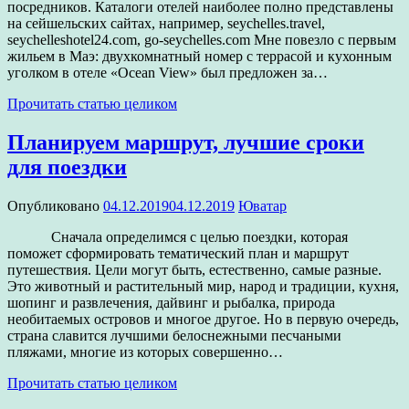
посредников. Каталоги отелей наиболее полно представлены
на сейшельских сайтах, например, seychelles.travel,
seychelleshotel24.com, go-seychelles.com Мне повезло с первым
жильем в Маэ: двухкомнатный номер с террасой и кухонным
уголком в отеле «Ocean View» был предложен за…
Прочитать статью целиком
Планируем маршрут, лучшие сроки
для поездки
Опубликовано
04.12.2019
04.12.2019
Юватар
Сначала определимся с целью поездки, которая
поможет сформировать тематический план и маршрут
путешествия. Цели могут быть, естественно, самые разные.
Это животный и растительный мир, народ и традиции, кухня,
шопинг и развлечения, дайвинг и рыбалка, природа
необитаемых островов и многое другое. Но в первую очередь,
страна славится лучшими белоснежными песчаными
пляжами, многие из которых совершенно…
Прочитать статью целиком