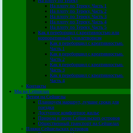
На плоту по Тереку
На плоту по Тереку. Часть 1
На плоту по Тереку. Часть 2
На плоту по Тереку. Часть 3
На плоту по Тереку. Часть 4
На плоту по Тереку. Часть 5
Как я переборщил с креативностью или
корпоративный удовлетворизм
Как я переборщил с креативностью.
Часть 1
Как я переборщил с креативностью.
Часть 2
Как я переборщил с креативностью.
Часть 3
Как я переборщил с креативностью.
Часть 4
Контакты
Мы на Сейшелах
Летим на Сейшелы
Планируем маршрут, лучшие сроки для
поездки
Доступное комфортное жилье
Природа и люди Сейшельских островов
Общественный транспорт на Сейшелах
Пляжи Сейшельских островов