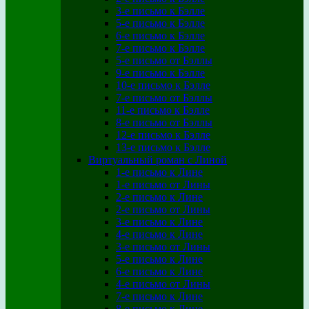
3-е письмо к Бэлле
5-е письмо к Бэлле
6-е письмо к Бэлле
7-е письмо к Бэлле
5-е письмо от Бэллы
9-е письмо к Бэлле
10-е письмо к Бэлле
7-е письмо от Бэллы
11-е письмо к Бэлле
8-е письмо от Бэллы
12-е письмо к Бэлле
13-е письмо к Бэлле
Виртуальный роман с Линой
1-е письмо к Лине
1-е письмо от Лины
2-е письмо к Лине
2-е письмо от Лины
3-е письмо к Лине
4-е письмо к Лине
3-е письмо от Лины
5-е письмо к Лине
6-е письмо к Лине
4-е письмо от Лины
7-е письмо к Лине
8-е письмо к Лине