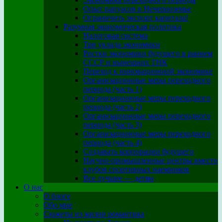
Опыт папуасов в Нечерноземье
Ограничить экспорт капитала!
Разумная экономическая политика
Налоговая система
Три уклада экономики
Ростки экономики будущего в раннем
СССР и нынешних ТНК
Переход к инновационной экономике
Организационные меры переходного
периода (часть 1)
Организационные меры переходного
периода (часть 2)
Организационные меры переходного
периода (часть 3)
Организационные меры переходного
периода (часть 4)
Создавать корпорации будущего
Научно-промышленные центры вместо
клубов спортивных наемников
Все лучшее — детям
О нас
О блоге
Обо мне
Сюжеты из жизни романтика