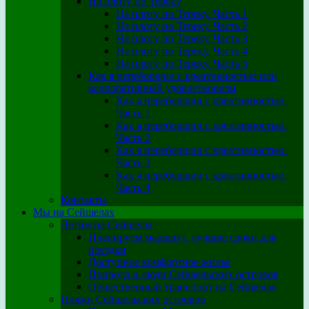
На плоту по Тереку
На плоту по Тереку. Часть 1
На плоту по Тереку. Часть 2
На плоту по Тереку. Часть 3
На плоту по Тереку. Часть 4
На плоту по Тереку. Часть 5
Как я переборщил с креативностью или
корпоративный удовлетворизм
Как я переборщил с креативностью.
Часть 1
Как я переборщил с креативностью.
Часть 2
Как я переборщил с креативностью.
Часть 3
Как я переборщил с креативностью.
Часть 4
Контакты
Мы на Сейшелах
Летим на Сейшелы
Планируем маршрут, лучшие сроки для
поездки
Доступное комфортное жилье
Природа и люди Сейшельских островов
Общественный транспорт на Сейшелах
Пляжи Сейшельских островов