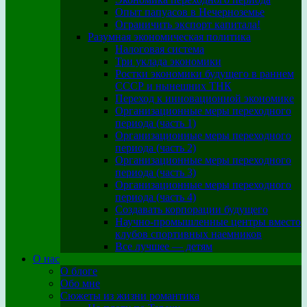
Опыт папуасов в Нечерноземье
Ограничить экспорт капитала!
Разумная экономическая политика
Налоговая система
Три уклада экономики
Ростки экономики будущего в раннем
СССР и нынешних ТНК
Переход к инновационной экономике
Организационные меры переходного
периода (часть 1)
Организационные меры переходного
периода (часть 2)
Организационные меры переходного
периода (часть 3)
Организационные меры переходного
периода (часть 4)
Создавать корпорации будущего
Научно-промышленные центры вместо
клубов спортивных наемников
Все лучшее — детям
О нас
О блоге
Обо мне
Сюжеты из жизни романтика