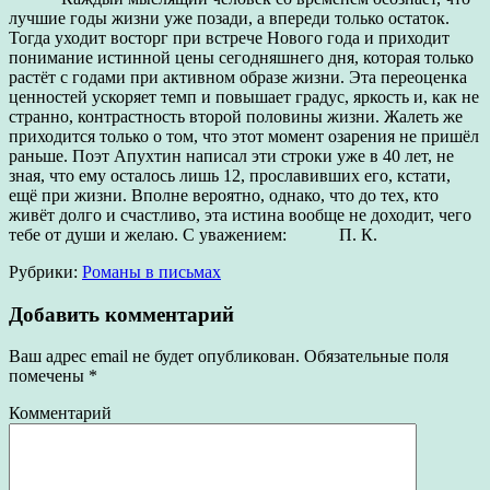
лучшие годы жизни уже позади, а впереди только остаток.
Тогда уходит восторг при встрече Нового года и приходит
понимание истинной цены сегодняшнего дня, которая только
растёт с годами при активном образе жизни. Эта переоценка
ценностей ускоряет темп и повышает градус, яркость и, как не
странно, контрастность второй половины жизни. Жалеть же
приходится только о том, что этот момент озарения не пришёл
раньше. Поэт Апухтин написал эти строки уже в 40 лет, не
зная, что ему осталось лишь 12, прославивших его, кстати,
ещё при жизни. Вполне вероятно, однако, что до тех, кто
живёт долго и счастливо, эта истина вообще не доходит, чего
тебе от души и желаю. С уважением: П. К.
Рубрики:
Романы в письмах
Добавить комментарий
Ваш адрес email не будет опубликован.
Обязательные поля
помечены
*
Комментарий