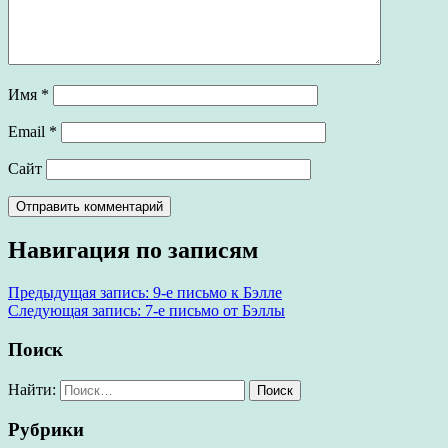
Имя
*
Email
*
Сайт
Навигация по записям
Предыдущая запись:
9-е письмо к Бэлле
Следующая запись:
7-е письмо от Бэллы
Поиск
Найти:
Рубрики