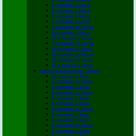
3-е письмо к Бэлле
5-е письмо к Бэлле
6-е письмо к Бэлле
7-е письмо к Бэлле
5-е письмо от Бэллы
9-е письмо к Бэлле
10-е письмо к Бэлле
7-е письмо от Бэллы
11-е письмо к Бэлле
8-е письмо от Бэллы
12-е письмо к Бэлле
13-е письмо к Бэлле
Виртуальный роман с Линой
1-е письмо к Лине
1-е письмо от Лины
2-е письмо к Лине
2-е письмо от Лины
3-е письмо к Лине
4-е письмо к Лине
3-е письмо от Лины
5-е письмо к Лине
6-е письмо к Лине
4-е письмо от Лины
7-е письмо к Лине
8-е письмо к Лине