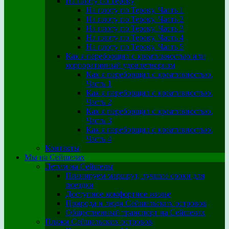
На плоту по Тереку
На плоту по Тереку. Часть 1
На плоту по Тереку. Часть 2
На плоту по Тереку. Часть 3
На плоту по Тереку. Часть 4
На плоту по Тереку. Часть 5
Как я переборщил с креативностью или
корпоративный удовлетворизм
Как я переборщил с креативностью.
Часть 1
Как я переборщил с креативностью.
Часть 2
Как я переборщил с креативностью.
Часть 3
Как я переборщил с креативностью.
Часть 4
Контакты
Мы на Сейшелах
Летим на Сейшелы
Планируем маршрут, лучшие сроки для
поездки
Доступное комфортное жилье
Природа и люди Сейшельских островов
Общественный транспорт на Сейшелах
Пляжи Сейшельских островов