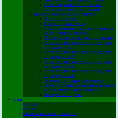
Опыт папуасов в Нечерноземье
Ограничить экспорт капитала!
Разумная экономическая политика
Налоговая система
Три уклада экономики
Ростки экономики будущего в раннем
СССР и нынешних ТНК
Переход к инновационной экономике
Организационные меры переходного
периода (часть 1)
Организационные меры переходного
периода (часть 2)
Организационные меры переходного
периода (часть 3)
Организационные меры переходного
периода (часть 4)
Создавать корпорации будущего
Научно-промышленные центры вместо
клубов спортивных наемников
Все лучшее — детям
О нас
О блоге
Обо мне
Сюжеты из жизни романтика