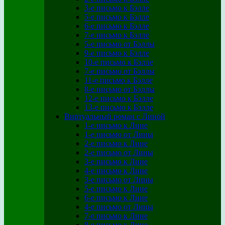
3-е письмо к Бэлле
5-е письмо к Бэлле
6-е письмо к Бэлле
7-е письмо к Бэлле
5-е письмо от Бэллы
9-е письмо к Бэлле
10-е письмо к Бэлле
7-е письмо от Бэллы
11-е письмо к Бэлле
8-е письмо от Бэллы
12-е письмо к Бэлле
13-е письмо к Бэлле
Виртуальный роман с Линой
1-е письмо к Лине
1-е письмо от Лины
2-е письмо к Лине
2-е письмо от Лины
3-е письмо к Лине
4-е письмо к Лине
3-е письмо от Лины
5-е письмо к Лине
6-е письмо к Лине
4-е письмо от Лины
7-е письмо к Лине
8-е письмо к Лине