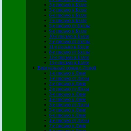
3-е письмо к Бэлле
5-е письмо к Бэлле
6-е письмо к Бэлле
7-е письмо к Бэлле
5-е письмо от Бэллы
9-е письмо к Бэлле
10-е письмо к Бэлле
7-е письмо от Бэллы
11-е письмо к Бэлле
8-е письмо от Бэллы
12-е письмо к Бэлле
13-е письмо к Бэлле
Виртуальный роман с Линой
1-е письмо к Лине
1-е письмо от Лины
2-е письмо к Лине
2-е письмо от Лины
3-е письмо к Лине
4-е письмо к Лине
3-е письмо от Лины
5-е письмо к Лине
6-е письмо к Лине
4-е письмо от Лины
7-е письмо к Лине
8-е письмо к Лине