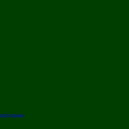
л-футуризму