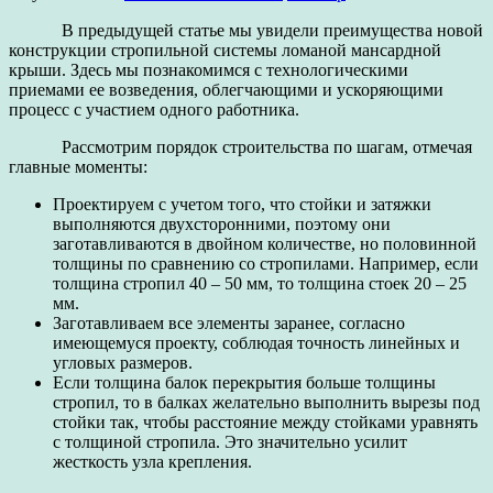
В предыдущей статье мы увидели преимущества новой
конструкции стропильной системы ломаной мансардной
крыши. Здесь мы познакомимся с технологическими
приемами ее возведения, облегчающими и ускоряющими
процесс с участием одного работника.
Рассмотрим порядок строительства по шагам, отмечая
главные моменты:
Проектируем с учетом того, что стойки и затяжки
выполняются двухсторонними, поэтому они
заготавливаются в двойном количестве, но половинной
толщины по сравнению со стропилами. Например, если
толщина стропил 40 – 50 мм, то толщина стоек 20 – 25
мм.
Заготавливаем все элементы заранее, согласно
имеющемуся проекту, соблюдая точность линейных и
угловых размеров.
Если толщина балок перекрытия больше толщины
стропил, то в балках желательно выполнить вырезы под
стойки так, чтобы расстояние между стойками уравнять
с толщиной стропила. Это значительно усилит
жесткость узла крепления.