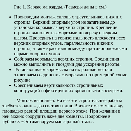
Рис.1. Каркас мансарды. (Размеры даны в см.).
Производим монтаж силовых треугольников нижних
стропил. Верхний опорный угол не затягиваем до
установки коромысла верхних стропил. Крепление
стропил выполнять саморезами по дереву с редким
шагом. Проверить на горизонтальность плоскости всех
верхних опорных углов, параллельность нижних
стропил, а также расстояния между противоположными
парами опорных углов.
Собираем коромысла верхних стропил. Соединения
можно выполнить и гвоздями для ускорения работы.
Устанавливаем коромысла на их родные места и
затягиваем соединения саморезами по примерной схеме
рисунка.
Обеспечиваем вертикальность стропильных
конструкций и фиксируем их временными косоурами.
Монтаж выполнен. На все эти строительные работы
требуется один – два световых дня. В итоге имеем мансарду
площадью равной площади первого этажа. При желании в
ней можно соорудить даже две комнаты. Подробнее в
рубрике: «Оптимизируем мансардный этаж».