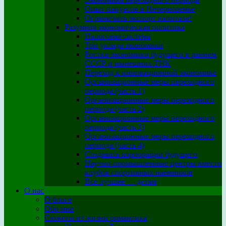
Опыт папуасов в Нечерноземье
Ограничить экспорт капитала!
Разумная экономическая политика
Налоговая система
Три уклада экономики
Ростки экономики будущего в раннем
СССР и нынешних ТНК
Переход к инновационной экономике
Организационные меры переходного
периода (часть 1)
Организационные меры переходного
периода (часть 2)
Организационные меры переходного
периода (часть 3)
Организационные меры переходного
периода (часть 4)
Создавать корпорации будущего
Научно-промышленные центры вместо
клубов спортивных наемников
Все лучшее — детям
О нас
О блоге
Обо мне
Сюжеты из жизни романтика