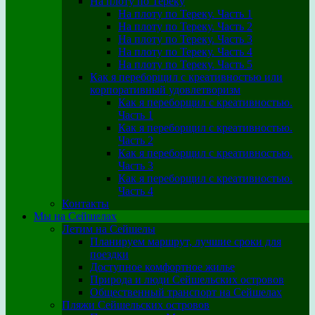
На плоту по Тереку
На плоту по Тереку. Часть 1
На плоту по Тереку. Часть 2
На плоту по Тереку. Часть 3
На плоту по Тереку. Часть 4
На плоту по Тереку. Часть 5
Как я переборщил с креативностью или
корпоративный удовлетворизм
Как я переборщил с креативностью.
Часть 1
Как я переборщил с креативностью.
Часть 2
Как я переборщил с креативностью.
Часть 3
Как я переборщил с креативностью.
Часть 4
Контакты
Мы на Сейшелах
Летим на Сейшелы
Планируем маршрут, лучшие сроки для
поездки
Доступное комфортное жилье
Природа и люди Сейшельских островов
Общественный транспорт на Сейшелах
Пляжи Сейшельских островов