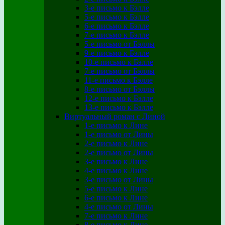
3-е письмо к Бэлле
5-е письмо к Бэлле
6-е письмо к Бэлле
7-е письмо к Бэлле
5-е письмо от Бэллы
9-е письмо к Бэлле
10-е письмо к Бэлле
7-е письмо от Бэллы
11-е письмо к Бэлле
8-е письмо от Бэллы
12-е письмо к Бэлле
13-е письмо к Бэлле
Виртуальный роман с Линой
1-е письмо к Лине
1-е письмо от Лины
2-е письмо к Лине
2-е письмо от Лины
3-е письмо к Лине
4-е письмо к Лине
3-е письмо от Лины
5-е письмо к Лине
6-е письмо к Лине
4-е письмо от Лины
7-е письмо к Лине
8-е письмо к Лине