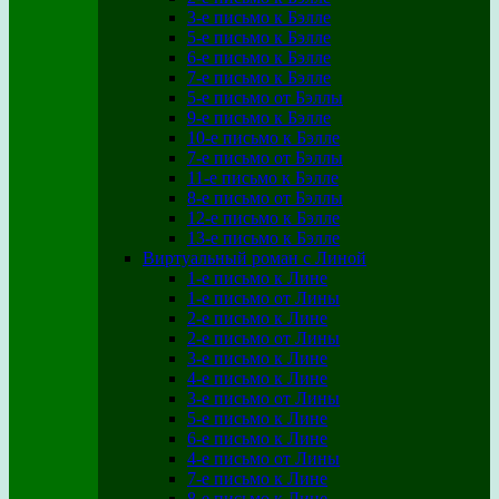
3-е письмо к Бэлле
5-е письмо к Бэлле
6-е письмо к Бэлле
7-е письмо к Бэлле
5-е письмо от Бэллы
9-е письмо к Бэлле
10-е письмо к Бэлле
7-е письмо от Бэллы
11-е письмо к Бэлле
8-е письмо от Бэллы
12-е письмо к Бэлле
13-е письмо к Бэлле
Виртуальный роман с Линой
1-е письмо к Лине
1-е письмо от Лины
2-е письмо к Лине
2-е письмо от Лины
3-е письмо к Лине
4-е письмо к Лине
3-е письмо от Лины
5-е письмо к Лине
6-е письмо к Лине
4-е письмо от Лины
7-е письмо к Лине
8-е письмо к Лине