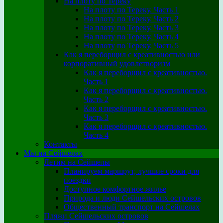
На плоту по Тереку
На плоту по Тереку. Часть 1
На плоту по Тереку. Часть 2
На плоту по Тереку. Часть 3
На плоту по Тереку. Часть 4
На плоту по Тереку. Часть 5
Как я переборщил с креативностью или
корпоративный удовлетворизм
Как я переборщил с креативностью.
Часть 1
Как я переборщил с креативностью.
Часть 2
Как я переборщил с креативностью.
Часть 3
Как я переборщил с креативностью.
Часть 4
Контакты
Мы на Сейшелах
Летим на Сейшелы
Планируем маршрут, лучшие сроки для
поездки
Доступное комфортное жилье
Природа и люди Сейшельских островов
Общественный транспорт на Сейшелах
Пляжи Сейшельских островов