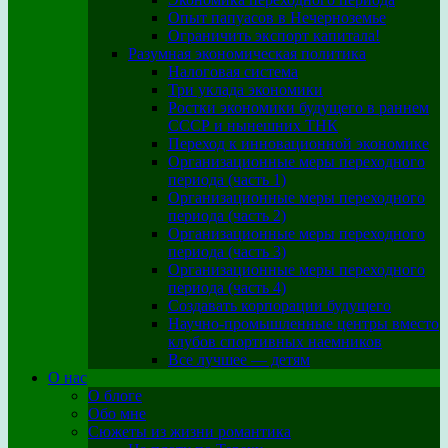
Опыт папуасов в Нечерноземье
Ограничить экспорт капитала!
Разумная экономическая политика
Налоговая система
Три уклада экономики
Ростки экономики будущего в раннем
СССР и нынешних ТНК
Переход к инновационной экономике
Организационные меры переходного
периода (часть 1)
Организационные меры переходного
периода (часть 2)
Организационные меры переходного
периода (часть 3)
Организационные меры переходного
периода (часть 4)
Создавать корпорации будущего
Научно-промышленные центры вместо
клубов спортивных наемников
Все лучшее — детям
О нас
О блоге
Обо мне
Сюжеты из жизни романтика