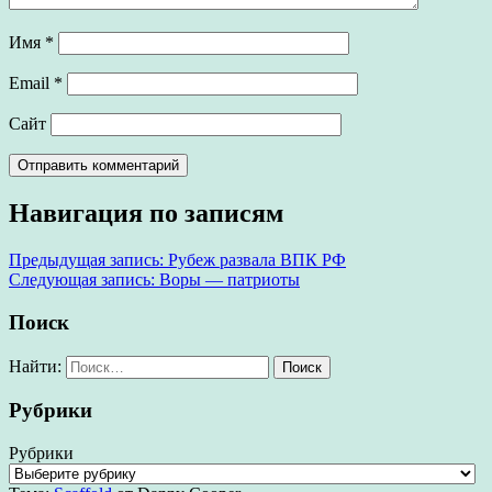
Имя
*
Email
*
Сайт
Навигация по записям
Предыдущая запись:
Рубеж развала ВПК РФ
Следующая запись:
Воры — патриоты
Поиск
Найти:
Рубрики
Рубрики