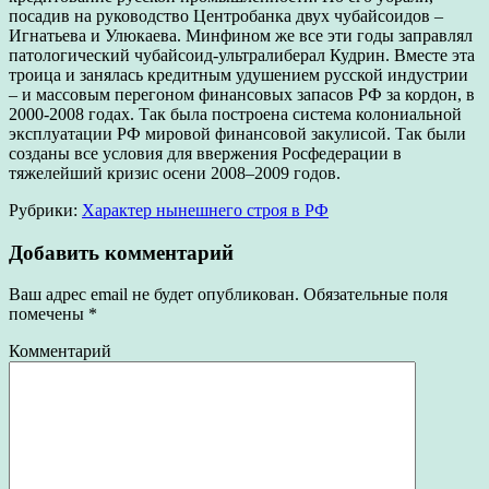
посадив на руководство Центробанка двух чубайсоидов –
Игнатьева и Улюкаева. Минфином же все эти годы заправлял
патологический чубайсоид-ультралиберал Кудрин. Вместе эта
троица и занялась кредитным удушением русской индустрии
– и массовым перегоном финансовых запасов РФ за кордон, в
2000-2008 годах. Так была построена система колониальной
эксплуатации РФ мировой финансовой закулисой. Так были
созданы все условия для ввержения Росфедерации в
тяжелейший кризис осени 2008–2009 годов.
Рубрики:
Характер нынешнего строя в РФ
Добавить комментарий
Ваш адрес email не будет опубликован.
Обязательные поля
помечены
*
Комментарий