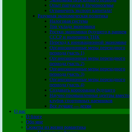
Опыт папуасов в Нечерноземье
Ограничить экспорт капитала!
Разумная экономическая политика
Налоговая система
Три уклада экономики
Ростки экономики будущего в раннем
СССР и нынешних ТНК
Переход к инновационной экономике
Организационные меры переходного
периода (часть 1)
Организационные меры переходного
периода (часть 2)
Организационные меры переходного
периода (часть 3)
Организационные меры переходного
периода (часть 4)
Создавать корпорации будущего
Научно-промышленные центры вместо
клубов спортивных наемников
Все лучшее — детям
О нас
О блоге
Обо мне
Сюжеты из жизни романтика