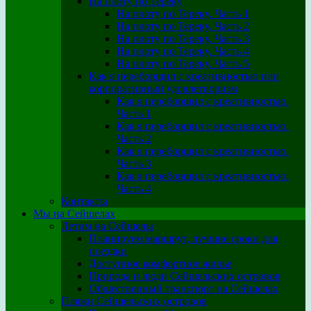
На плоту по Тереку
На плоту по Тереку. Часть 1
На плоту по Тереку. Часть 2
На плоту по Тереку. Часть 3
На плоту по Тереку. Часть 4
На плоту по Тереку. Часть 5
Как я переборщил с креативностью или
корпоративный удовлетворизм
Как я переборщил с креативностью.
Часть 1
Как я переборщил с креативностью.
Часть 2
Как я переборщил с креативностью.
Часть 3
Как я переборщил с креативностью.
Часть 4
Контакты
Мы на Сейшелах
Летим на Сейшелы
Планируем маршрут, лучшие сроки для
поездки
Доступное комфортное жилье
Природа и люди Сейшельских островов
Общественный транспорт на Сейшелах
Пляжи Сейшельских островов