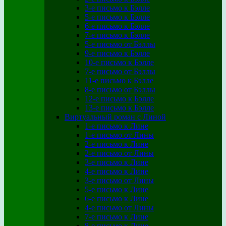
3-е письмо к Бэлле
5-е письмо к Бэлле
6-е письмо к Бэлле
7-е письмо к Бэлле
5-е письмо от Бэллы
9-е письмо к Бэлле
10-е письмо к Бэлле
7-е письмо от Бэллы
11-е письмо к Бэлле
8-е письмо от Бэллы
12-е письмо к Бэлле
13-е письмо к Бэлле
Виртуальный роман с Линой
1-е письмо к Лине
1-е письмо от Лины
2-е письмо к Лине
2-е письмо от Лины
3-е письмо к Лине
4-е письмо к Лине
3-е письмо от Лины
5-е письмо к Лине
6-е письмо к Лине
4-е письмо от Лины
7-е письмо к Лине
8-е письмо к Лине