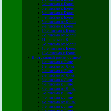
3-е письмо к Бэлле
5-е письмо к Бэлле
6-е письмо к Бэлле
7-е письмо к Бэлле
5-е письмо от Бэллы
9-е письмо к Бэлле
10-е письмо к Бэлле
7-е письмо от Бэллы
11-е письмо к Бэлле
8-е письмо от Бэллы
12-е письмо к Бэлле
13-е письмо к Бэлле
Виртуальный роман с Линой
1-е письмо к Лине
1-е письмо от Лины
2-е письмо к Лине
2-е письмо от Лины
3-е письмо к Лине
4-е письмо к Лине
3-е письмо от Лины
5-е письмо к Лине
6-е письмо к Лине
4-е письмо от Лины
7-е письмо к Лине
8-е письмо к Лине