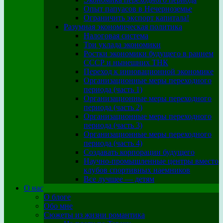
Опыт папуасов в Нечерноземье
Ограничить экспорт капитала!
Разумная экономическая политика
Налоговая система
Три уклада экономики
Ростки экономики будущего в раннем
СССР и нынешних ТНК
Переход к инновационной экономике
Организационные меры переходного
периода (часть 1)
Организационные меры переходного
периода (часть 2)
Организационные меры переходного
периода (часть 3)
Организационные меры переходного
периода (часть 4)
Создавать корпорации будущего
Научно-промышленные центры вместо
клубов спортивных наемников
Все лучшее — детям
О нас
О блоге
Обо мне
Сюжеты из жизни романтика