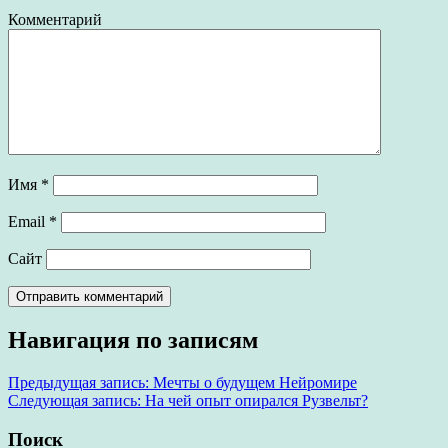
Комментарий
Имя
*
Email
*
Сайт
Навигация по записям
Предыдущая запись:
Мечты о будущем Нейромире
Следующая запись:
На чей опыт опирался Рузвельт?
Поиск