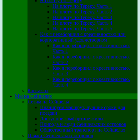
На плоту по Тереку
На плоту по Тереку. Часть 1
На плоту по Тереку. Часть 2
На плоту по Тереку. Часть 3
На плоту по Тереку. Часть 4
На плоту по Тереку. Часть 5
Как я переборщил с креативностью или
корпоративный удовлетворизм
Как я переборщил с креативностью.
Часть 1
Как я переборщил с креативностью.
Часть 2
Как я переборщил с креативностью.
Часть 3
Как я переборщил с креативностью.
Часть 4
Контакты
Мы на Сейшелах
Летим на Сейшелы
Планируем маршрут, лучшие сроки для
поездки
Доступное комфортное жилье
Природа и люди Сейшельских островов
Общественный транспорт на Сейшелах
Пляжи Сейшельских островов