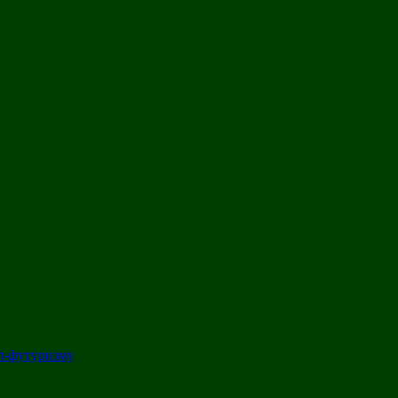
л-футуризму