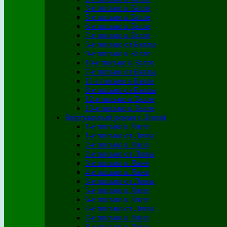
3-е письмо к Бэлле
5-е письмо к Бэлле
6-е письмо к Бэлле
7-е письмо к Бэлле
5-е письмо от Бэллы
9-е письмо к Бэлле
10-е письмо к Бэлле
7-е письмо от Бэллы
11-е письмо к Бэлле
8-е письмо от Бэллы
12-е письмо к Бэлле
13-е письмо к Бэлле
Виртуальный роман с Линой
1-е письмо к Лине
1-е письмо от Лины
2-е письмо к Лине
2-е письмо от Лины
3-е письмо к Лине
4-е письмо к Лине
3-е письмо от Лины
5-е письмо к Лине
6-е письмо к Лине
4-е письмо от Лины
7-е письмо к Лине
8-е письмо к Лине