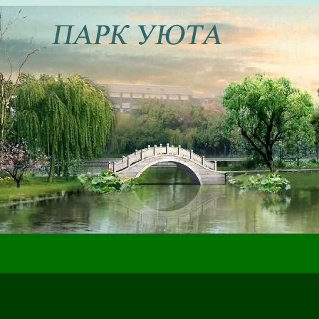
ах жизненного пути, которые могут быть полезны в настоящем