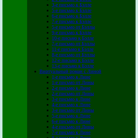
3-е письмо к Бэлле
5-е письмо к Бэлле
6-е письмо к Бэлле
7-е письмо к Бэлле
5-е письмо от Бэллы
9-е письмо к Бэлле
10-е письмо к Бэлле
7-е письмо от Бэллы
11-е письмо к Бэлле
8-е письмо от Бэллы
12-е письмо к Бэлле
13-е письмо к Бэлле
Виртуальный роман с Линой
1-е письмо к Лине
1-е письмо от Лины
2-е письмо к Лине
2-е письмо от Лины
3-е письмо к Лине
4-е письмо к Лине
3-е письмо от Лины
5-е письмо к Лине
6-е письмо к Лине
4-е письмо от Лины
7-е письмо к Лине
8-е письмо к Лине