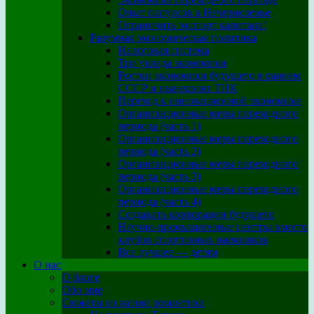
Опыт папуасов в Нечерноземье
Ограничить экспорт капитала!
Разумная экономическая политика
Налоговая система
Три уклада экономики
Ростки экономики будущего в раннем
СССР и нынешних ТНК
Переход к инновационной экономике
Организационные меры переходного
периода (часть 1)
Организационные меры переходного
периода (часть 2)
Организационные меры переходного
периода (часть 3)
Организационные меры переходного
периода (часть 4)
Создавать корпорации будущего
Научно-промышленные центры вместо
клубов спортивных наемников
Все лучшее — детям
О нас
О блоге
Обо мне
Сюжеты из жизни романтика