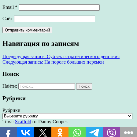
Email
*
Сайт
Навигация по записям
Предыдущая запись:
Субъект стратегического действия
Следующая запись:
На пороге больших перемен
Поиск
Найти:
Рубрики
Рубрики
Тема:
Scaffold
от Danny Cooper.