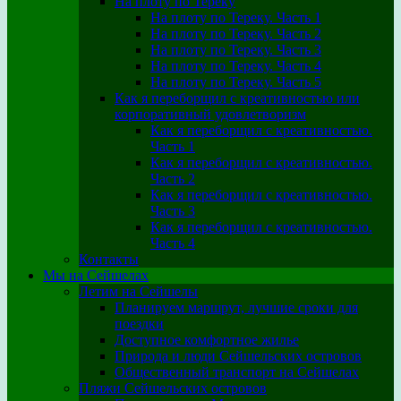
На плоту по Тереку
На плоту по Тереку. Часть 1
На плоту по Тереку. Часть 2
На плоту по Тереку. Часть 3
На плоту по Тереку. Часть 4
На плоту по Тереку. Часть 5
Как я переборщил с креативностью или
корпоративный удовлетворизм
Как я переборщил с креативностью.
Часть 1
Как я переборщил с креативностью.
Часть 2
Как я переборщил с креативностью.
Часть 3
Как я переборщил с креативностью.
Часть 4
Контакты
Мы на Сейшелах
Летим на Сейшелы
Планируем маршрут, лучшие сроки для
поездки
Доступное комфортное жилье
Природа и люди Сейшельских островов
Общественный транспорт на Сейшелах
Пляжи Сейшельских островов