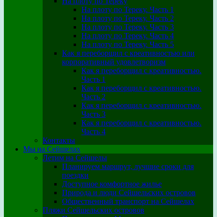
На плоту по Тереку
На плоту по Тереку. Часть 1
На плоту по Тереку. Часть 2
На плоту по Тереку. Часть 3
На плоту по Тереку. Часть 4
На плоту по Тереку. Часть 5
Как я переборщил с креативностью или
корпоративный удовлетворизм
Как я переборщил с креативностью.
Часть 1
Как я переборщил с креативностью.
Часть 2
Как я переборщил с креативностью.
Часть 3
Как я переборщил с креативностью.
Часть 4
Контакты
Мы на Сейшелах
Летим на Сейшелы
Планируем маршрут, лучшие сроки для
поездки
Доступное комфортное жилье
Природа и люди Сейшельских островов
Общественный транспорт на Сейшелах
Пляжи Сейшельских островов