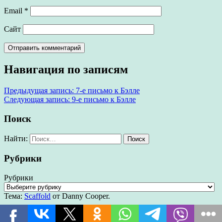
Email
*
Сайт
Навигация по записям
Предыдущая запись:
7-е письмо к Бэлле
Следующая запись:
9-е письмо к Бэлле
Поиск
Найти:
Рубрики
Рубрики
Тема:
Scaffold
от Danny Cooper.