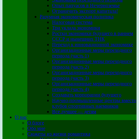
Опыт папуасов в Нечерноземье
Ограничить экспорт капитала!
Разумная экономическая политика
Налоговая система
Три уклада экономики
Ростки экономики будущего в раннем
СССР и нынешних ТНК
Переход к инновационной экономике
Организационные меры переходного
периода (часть 1)
Организационные меры переходного
периода (часть 2)
Организационные меры переходного
периода (часть 3)
Организационные меры переходного
периода (часть 4)
Создавать корпорации будущего
Научно-промышленные центры вместо
клубов спортивных наемников
Все лучшее — детям
О нас
О блоге
Обо мне
Сюжеты из жизни романтика