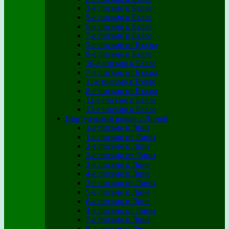
3-е письмо к Бэлле
5-е письмо к Бэлле
6-е письмо к Бэлле
7-е письмо к Бэлле
5-е письмо от Бэллы
9-е письмо к Бэлле
10-е письмо к Бэлле
7-е письмо от Бэллы
11-е письмо к Бэлле
8-е письмо от Бэллы
12-е письмо к Бэлле
13-е письмо к Бэлле
Виртуальный роман с Линой
1-е письмо к Лине
1-е письмо от Лины
2-е письмо к Лине
2-е письмо от Лины
3-е письмо к Лине
4-е письмо к Лине
3-е письмо от Лины
5-е письмо к Лине
6-е письмо к Лине
4-е письмо от Лины
7-е письмо к Лине
8-е письмо к Лине