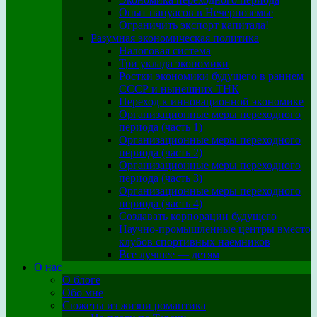
Опыт папуасов в Нечерноземье
Ограничить экспорт капитала!
Разумная экономическая политика
Налоговая система
Три уклада экономики
Ростки экономики будущего в раннем
СССР и нынешних ТНК
Переход к инновационной экономике
Организационные меры переходного
периода (часть 1)
Организационные меры переходного
периода (часть 2)
Организационные меры переходного
периода (часть 3)
Организационные меры переходного
периода (часть 4)
Создавать корпорации будущего
Научно-промышленные центры вместо
клубов спортивных наемников
Все лучшее — детям
О нас
О блоге
Обо мне
Сюжеты из жизни романтика