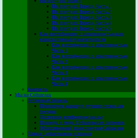
На плоту по Тереку
На плоту по Тереку. Часть 1
На плоту по Тереку. Часть 2
На плоту по Тереку. Часть 3
На плоту по Тереку. Часть 4
На плоту по Тереку. Часть 5
Как я переборщил с креативностью или
корпоративный удовлетворизм
Как я переборщил с креативностью.
Часть 1
Как я переборщил с креативностью.
Часть 2
Как я переборщил с креативностью.
Часть 3
Как я переборщил с креативностью.
Часть 4
Контакты
Мы на Сейшелах
Летим на Сейшелы
Планируем маршрут, лучшие сроки для
поездки
Доступное комфортное жилье
Природа и люди Сейшельских островов
Общественный транспорт на Сейшелах
Пляжи Сейшельских островов