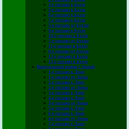
3-е письмо к Бэлле
5-е письмо к Бэлле
6-е письмо к Бэлле
7-е письмо к Бэлле
5-е письмо от Бэллы
9-е письмо к Бэлле
10-е письмо к Бэлле
7-е письмо от Бэллы
11-е письмо к Бэлле
8-е письмо от Бэллы
12-е письмо к Бэлле
13-е письмо к Бэлле
Виртуальный роман с Линой
1-е письмо к Лине
1-е письмо от Лины
2-е письмо к Лине
2-е письмо от Лины
3-е письмо к Лине
4-е письмо к Лине
3-е письмо от Лины
5-е письмо к Лине
6-е письмо к Лине
4-е письмо от Лины
7-е письмо к Лине
8-е письмо к Лине