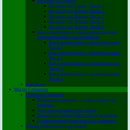
На плоту по Тереку
На плоту по Тереку. Часть 1
На плоту по Тереку. Часть 2
На плоту по Тереку. Часть 3
На плоту по Тереку. Часть 4
На плоту по Тереку. Часть 5
Как я переборщил с креативностью или
корпоративный удовлетворизм
Как я переборщил с креативностью.
Часть 1
Как я переборщил с креативностью.
Часть 2
Как я переборщил с креативностью.
Часть 3
Как я переборщил с креативностью.
Часть 4
Контакты
Мы на Сейшелах
Летим на Сейшелы
Планируем маршрут, лучшие сроки для
поездки
Доступное комфортное жилье
Природа и люди Сейшельских островов
Общественный транспорт на Сейшелах
Пляжи Сейшельских островов