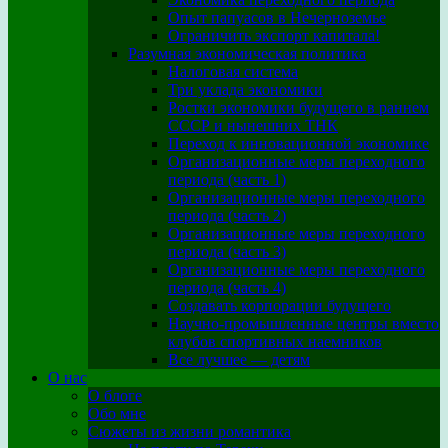
Опыт папуасов в Нечерноземье
Ограничить экспорт капитала!
Разумная экономическая политика
Налоговая система
Три уклада экономики
Ростки экономики будущего в раннем
СССР и нынешних ТНК
Переход к инновационной экономике
Организационные меры переходного
периода (часть 1)
Организационные меры переходного
периода (часть 2)
Организационные меры переходного
периода (часть 3)
Организационные меры переходного
периода (часть 4)
Создавать корпорации будущего
Научно-промышленные центры вместо
клубов спортивных наемников
Все лучшее — детям
О нас
О блоге
Обо мне
Сюжеты из жизни романтика