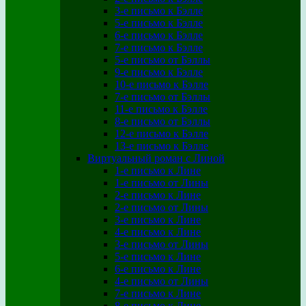
3-е письмо к Бэлле
5-е письмо к Бэлле
6-е письмо к Бэлле
7-е письмо к Бэлле
5-е письмо от Бэллы
9-е письмо к Бэлле
10-е письмо к Бэлле
7-е письмо от Бэллы
11-е письмо к Бэлле
8-е письмо от Бэллы
12-е письмо к Бэлле
13-е письмо к Бэлле
Виртуальный роман с Линой
1-е письмо к Лине
1-е письмо от Лины
2-е письмо к Лине
2-е письмо от Лины
3-е письмо к Лине
4-е письмо к Лине
3-е письмо от Лины
5-е письмо к Лине
6-е письмо к Лине
4-е письмо от Лины
7-е письмо к Лине
8-е письмо к Лине