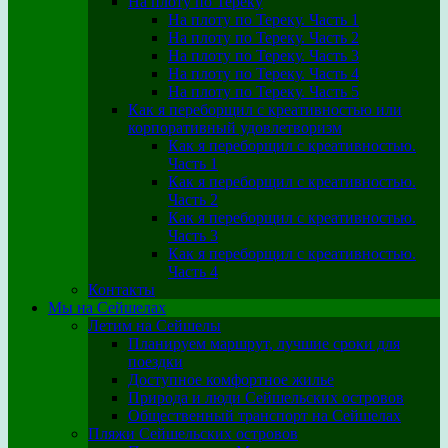
На плоту по Тереку
На плоту по Тереку. Часть 1
На плоту по Тереку. Часть 2
На плоту по Тереку. Часть 3
На плоту по Тереку. Часть 4
На плоту по Тереку. Часть 5
Как я переборщил с креативностью или
корпоративный удовлетворизм
Как я переборщил с креативностью.
Часть 1
Как я переборщил с креативностью.
Часть 2
Как я переборщил с креативностью.
Часть 3
Как я переборщил с креативностью.
Часть 4
Контакты
Мы на Сейшелах
Летим на Сейшелы
Планируем маршрут, лучшие сроки для
поездки
Доступное комфортное жилье
Природа и люди Сейшельских островов
Общественный транспорт на Сейшелах
Пляжи Сейшельских островов