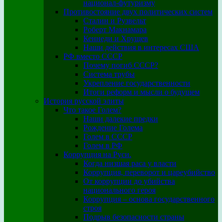
национал-футуризму
Противостояние двух политических систем
Сталин и Рузвельт
Роберт Макнамара
Кеннеди и Хрущев
Наши действия в интересах США
РФ вместо СССР
Почему погиб СССР?
Система трубы
Укрепление государственности
Итоги реформ и мысли о будущем
История русской элиты
Что такое Голем?
Наши далекие предки
Рождение Голема
Голем в СССР
Голем в РФ
Коррупция на Руси.
Когда низшая раса у власти
Коррупция, переворот и цареубийство
От коррупции до убийства
национального героя
Коррупция – основа государственного
строя
Подрыв безопасности страны