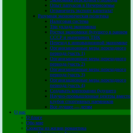
Опыт папуасов в Нечерноземье
Ограничить экспорт капитала!
Разумная экономическая политика
Налоговая система
Три уклада экономики
Ростки экономики будущего в раннем
СССР и нынешних ТНК
Переход к инновационной экономике
Организационные меры переходного
периода (часть 1)
Организационные меры переходного
периода (часть 2)
Организационные меры переходного
периода (часть 3)
Организационные меры переходного
периода (часть 4)
Создавать корпорации будущего
Научно-промышленные центры вместо
клубов спортивных наемников
Все лучшее — детям
О нас
О блоге
Обо мне
Сюжеты из жизни романтика