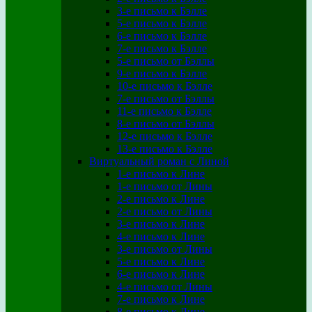
3-е письмо к Бэлле
5-е письмо к Бэлле
6-е письмо к Бэлле
7-е письмо к Бэлле
5-е письмо от Бэллы
9-е письмо к Бэлле
10-е письмо к Бэлле
7-е письмо от Бэллы
11-е письмо к Бэлле
8-е письмо от Бэллы
12-е письмо к Бэлле
13-е письмо к Бэлле
Виртуальный роман с Линой
1-е письмо к Лине
1-е письмо от Лины
2-е письмо к Лине
2-е письмо от Лины
3-е письмо к Лине
4-е письмо к Лине
3-е письмо от Лины
5-е письмо к Лине
6-е письмо к Лине
4-е письмо от Лины
7-е письмо к Лине
8-е письмо к Лине