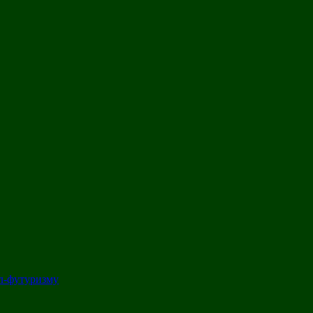
л-футуризму