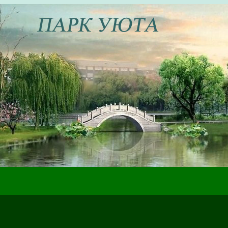
ах жизненного пути, которые могут быть полезны в настоящем