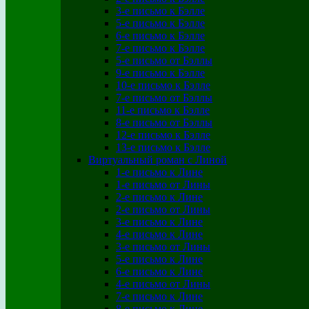
3-е письмо к Бэлле
5-е письмо к Бэлле
6-е письмо к Бэлле
7-е письмо к Бэлле
5-е письмо от Бэллы
9-е письмо к Бэлле
10-е письмо к Бэлле
7-е письмо от Бэллы
11-е письмо к Бэлле
8-е письмо от Бэллы
12-е письмо к Бэлле
13-е письмо к Бэлле
Виртуальный роман с Линой
1-е письмо к Лине
1-е письмо от Лины
2-е письмо к Лине
2-е письмо от Лины
3-е письмо к Лине
4-е письмо к Лине
3-е письмо от Лины
5-е письмо к Лине
6-е письмо к Лине
4-е письмо от Лины
7-е письмо к Лине
8-е письмо к Лине