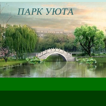
ах жизненного пути, которые могут быть полезны в настоящем