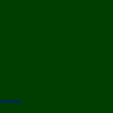
л-футуризму