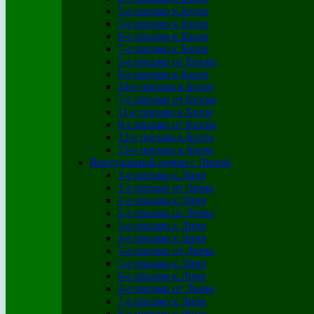
3-е письмо к Бэлле
5-е письмо к Бэлле
6-е письмо к Бэлле
7-е письмо к Бэлле
5-е письмо от Бэллы
9-е письмо к Бэлле
10-е письмо к Бэлле
7-е письмо от Бэллы
11-е письмо к Бэлле
8-е письмо от Бэллы
12-е письмо к Бэлле
13-е письмо к Бэлле
Виртуальный роман с Линой
1-е письмо к Лине
1-е письмо от Лины
2-е письмо к Лине
2-е письмо от Лины
3-е письмо к Лине
4-е письмо к Лине
3-е письмо от Лины
5-е письмо к Лине
6-е письмо к Лине
4-е письмо от Лины
7-е письмо к Лине
8-е письмо к Лине